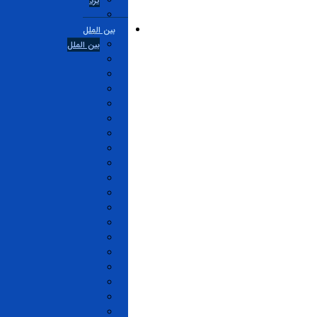
یزد
بین الملل
بین الملل