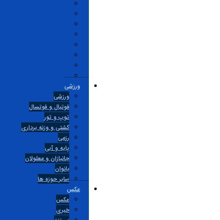
ورزشی
ورزشی
فوتبال و فوتسال
توپ و تور
کشتی و وزنه برداری
رزمی
پایه و آبی
جانبازان و معلولان
بانوان
ساير حوزه ها
عکس
عکس
خبری