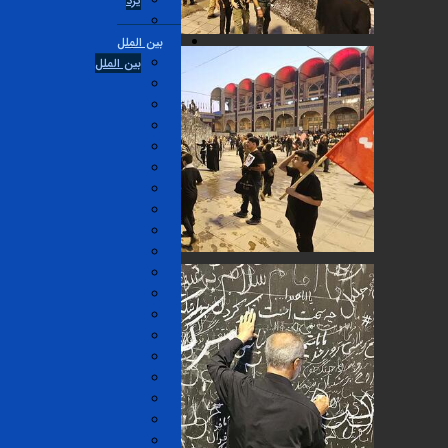
یزد
بین الملل
بین الملل