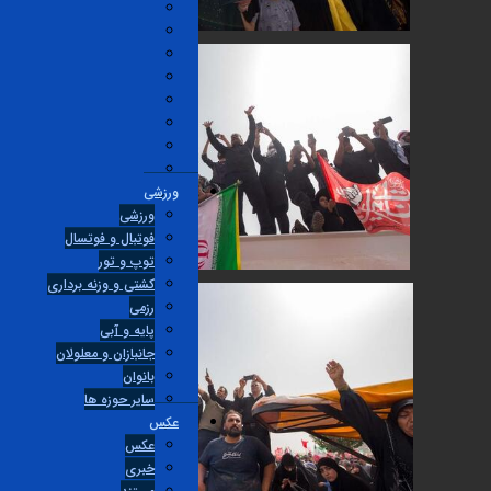
ورزشی
ورزشی
فوتبال و فوتسال
توپ و تور
کشتی و وزنه برداری
رزمی
پایه و آبی
جانبازان و معلولان
بانوان
ساير حوزه ها
عکس
عکس
خبری