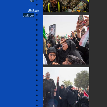
یزد
بین الملل
بین الملل