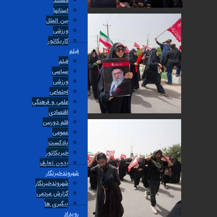
مستند
استانها
بین الملل
ورزشی
کاریکاتور
فیلم
فیلم
سیاسی
ورزشی
اجتماعی
علمی و فرهنگی
اقتصادی
قلم دوربین
عمومی
پادکست
خبریکاتور
بدون تعارف
شهروندخبرنگار
شهروندخبرنگار
گزارش مردمی
پیگیری ها
رویداد