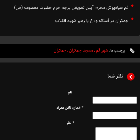
م سیاه‌پوش محرم؛ آیین تعویض پرچم حرم حضرت معصومه (س)
مکران در آستانه وداع با رهبر شهید انقلاب
شهر قم
مسجد جمکران
جمکران
برچسب ها:
،
،
نظر شما
نام
* شماره تلفن همراه
* نظر