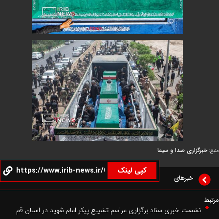
گزاری صدا و سیما
کپی لینک
خبرهای
شست خبری ستاد برگزاری مراسم تشییع پیکر امام شهید در استان قم