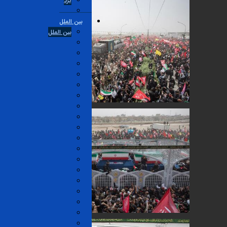
یزد
بین الملل
بین الملل