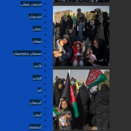
خراسان شمالی
خوزستان
زنجان
سمنان
سیستان وبلوچستان
فارس
قزوین
قم
کردستان
کرمان
کرمانشاه