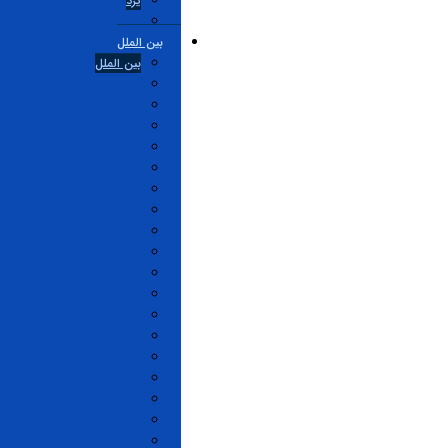
یزد
بین الملل
بین الملل