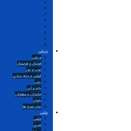
ورزشی
ورزشی
فوتبال و فوتسال
توپ و تور
کشتی و وزنه برداری
رزمی
پایه و آبی
جانبازان و معلولان
بانوان
ساير حوزه ها
عکس
عکس
خبری