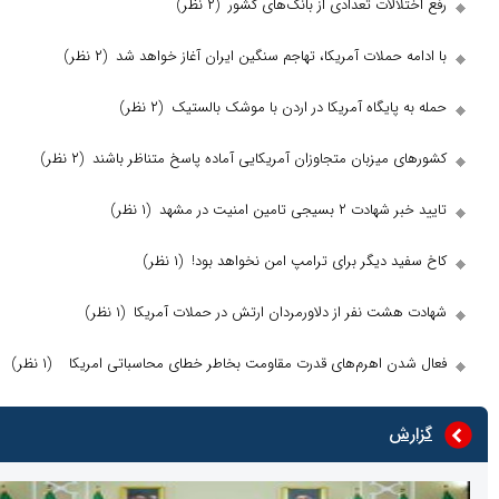
الات تعدادی از بانک‌های کشور
(۲ نظر)
 حملات آمریکا، تهاجم سنگین ایران آغاز خواهد شد
(۲ نظر)
پایگاه آمریکا در اردن با موشک بالستیک
(۲ نظر)
 میزبان متجاوزان آمریکایی آماده پاسخ متناظر باشند
(۲ نظر)
یجی تامین امنیت در مشهد
(۱ نظر)
د دیگر برای ترامپ امن نخواهد بود!
(۱ نظر)
شت نفر از دلاورمردان ارتش در حملات آمریکا
(۱ نظر)
ن اهرم‌های قدرت مقاومت بخاطر خطای محاسباتی امریکا
(۱ نظر)
ش