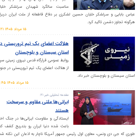
مناسبت سالگرد شهیدان سرلشکر خلبان
 سرلشکر خلبان حسین لشکری بر دفاع قاطعانه از ملت ایران دربرابر
شمن تاکید کرد.
۱۵ مرداد ۱۴۰۵ ۱۱:۲۱
هلاکت اعضای یک تیم تروریستی در
استان سیستان و بلوچستان
روابط عمومی قرارگاه قدس نیروی زمینی سپاه
از هلاکت اعضای یک تیم تروریستی در جنوب
 بلوچستان خبر داد.
۱۵ مرداد ۱۴۰۵ ۱۴:۴۵
مقدمه تحلیلی خبر ۲۱:
ایرانی‌ها ملتی مقاوم و سرسخت
هستند
ایستادگی و مقاومت ایرانی‌ها در جنگ اخیر
باعث شده دنیا ایران رو بتدریج کشف کنه.
 ونس، معاون اول رئیس جمهور آمریکا ناچار به اذعان این نکته شده