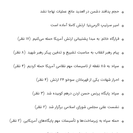
ند دشمن در العدید مانع عملیات نهاجا نشد
یپ اکرمی‌نیا: ارتش کاملا آماده است
خاتم: به مبدا پشتیبانی ارتش آمریکا حمله می‌کنیم
(۱۷ نظر)
ر انقلاب به مناسبت تشییع و تدفین پیکر رهبر شهید
(۸ نظر)
 کردیم
(۴ نظر)
دت یکی از قهرمانان سوخو ۲۴ ارتش
(۴ نظر)
ایگاه پرنس حسن اردن درهم کوبیده شد
(۳ نظر)
نی مجلس شورای اسلامی برگزار شد
(۲ نظر)
ه به زیرساخت‌ها و تأسیسات مهم پایگاه‌های آمریکایی
(۲ نظر)