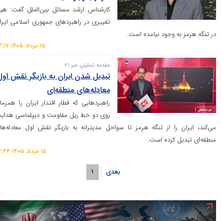
کارشناس ارشد مسائل بین‌الملل گفت: هیچ
تغییری در راهبرد‌های جمهوری اسلامی ایران
ه وجود نیامده است.
۱۵ مرداد ۱۴۰۵ ۰۳:۱۷
مقدمه تحلیلی خبر ۲۱؛
تبدیل شدن ایران به بازیگر نقش اول
معادله‌های منطقه‌ای
راهبرد‌هایی که قطار اقتدار ایران را همزمان
روی دو خط ریل مقاومت و دیپلماسی هدایت
را از تنگه هرمز تا سواحل مدیترانه به بازیگر نقش اول معادله‌های
 کرده است.
۱۵ مرداد ۱۴۰۵ ۰۲:۴۴
بعدی
۱