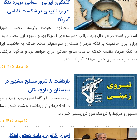
گفتگوی ایرانی - عمانی درباره تنگه
هرمز؛ تاییدی بر شکست نظامی
آمریکا
سخنگوی هیئت رئیسه مجلس شورای
 هر حال باید مراقب دسیسه‌های آمریکا بود و متوجه این معنا باشیم که
میت بر تنگه هرمز از هسته‌ای هم مهم‌تر است. خدشه به حاکمیت ایران
مقدمه خدشه بر سایر منافع حیاتی ایران خواهد بود و هرگونه بازگشایی
رای کامل تعهدات آمریکا باشد.
۱۵ مرداد ۱۴۰۵ ۱۲:۵۱
بازداشت ۸ شرور مسلح مشهور در
سیستان و بلوچستان
روابط عمومی قرارگاه قدس نیروی زمینی سپاه
در اطلاعیه‌ای از بازداشت هشت شرور مسلح
با گروهک‌های تروریستی خبر داد.
۱۵ مرداد ۱۴۰۵ ۰۹:۱۰
اجرای قانون برنامه هفتم راهکار