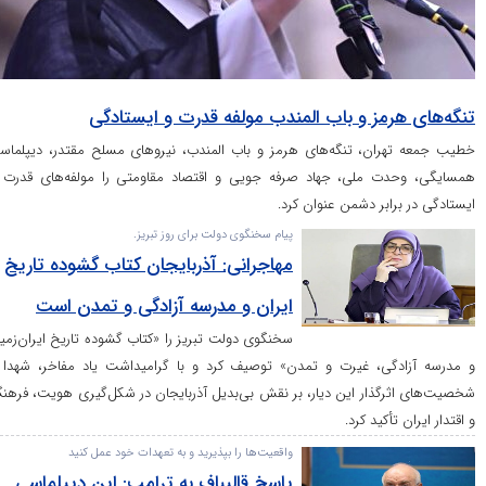
مز و باب المندب مولفه قدرت و ایستادگی
ان، تنگه‌های هرمز و باب المندب، نیرو‌های مسلح مقتدر، دیپلماسی
 ملی، جهاد صرفه جویی و اقتصاد مقاومتی را مولفه‌های قدرت و
ابر دشمن عنوان کرد.
پیام سخنگوی دولت برای روز تبریز.
مهاجرانی: آذربایجان کتاب گشوده تاریخ
ایران و مدرسه آزادگی و تمدن است
سخنگوی دولت تبریز را «کتاب گشوده تاریخ ایران‌زمین
ی، غیرت و تمدن» توصیف کرد و با گرامیداشت یاد مفاخر، شهدا و
ذار این دیار، بر نقش بی‌بدیل آذربایجان در شکل‌گیری هویت، فرهنگ
کید کرد.
واقعیت‌ها را بپذیرید و به تعهدات خود عمل کنید
پاسخ قالیباف به ترامپ: این دیپلماسی