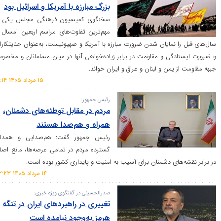
بزرگ مبارزه با آمریکا و اسرائیل بود
سخنگوی کمیسیون فرهنگی مجلس یکی از
مهم‌ترین تفاوت‌های مراسم اربعین امسال با
 نمایان شدن ضرورت مبارزه با آمریکا و صهیونیست، به‌عنوان جنایتکاران
گی و مقاومت در برابر زیاده‌خواهی آنها در میان مسلمانان و مخصوصاً
یمن و لبنان و عراق و ایران خواند.
۱۵ مرداد ۱۴۰۵ ۱۰:۱۴
رئیس جمهور:
مردم در مقابل توطئه‌های دشمنان،
همراه و هم‌صدا هستند
رئیس جمهور گفت: هم‌صدایی و همدلی
گسترده مردم در تمامی عرصه‌ها، مانع اصلی
های دشمنان برای آسیب به امنیت و پایداری کشور بوده است.
۱۴ مرداد ۱۴۰۵ ۲۲:۲۳
صدرالحسینی در گفتگوی ویژه خبری:
تغییری در راهبرد‌های ایران در تنگه
هرمز به‌وجود نیامده است