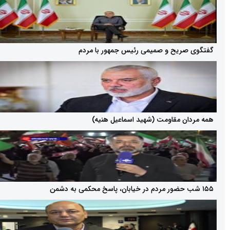
ریح و صمیمی رئیس جمهور با مردم
 مقاومت (شهید اسماعیل هنیه)